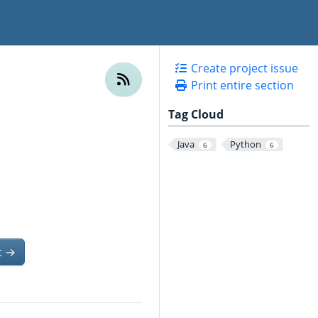
Create project issue
Print entire section
Tag Cloud
Java
Python
6
6
t
→