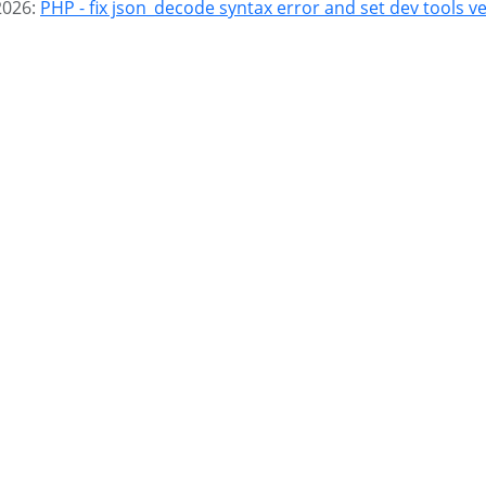
2026:
PHP - fix json_decode syntax error and set dev tools v