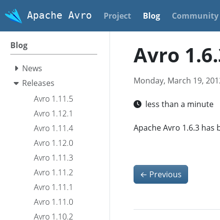
Apache Avro
Project
Blog
Community
Blog
Avro 1.6.
News
Monday, March 19, 201
Releases
Avro 1.11.5
less than a minute
Avro 1.12.1
Apache Avro 1.6.3 has 
Avro 1.11.4
Avro 1.12.0
Avro 1.11.3
Avro 1.11.2
←
Previous
Avro 1.11.1
Avro 1.11.0
Avro 1.10.2