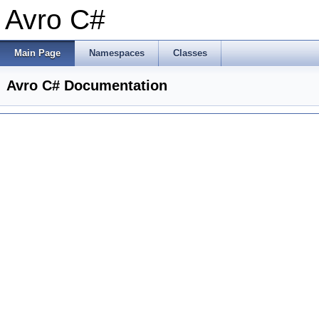
Avro C#
Main Page
Namespaces
Classes
Avro C# Documentation