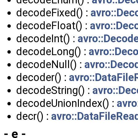
decodeFixed() :
avro::Dec
decodeFloat() :
avro::Dec
decodeInt() :
avro::Decod
decodeLong() :
avro::Dec
decodeNull() :
avro::Deco
decoder() :
avro::DataFil
decodeString() :
avro::Dec
decodeUnionIndex() :
avro
decr() :
avro::DataFileRea
- e -