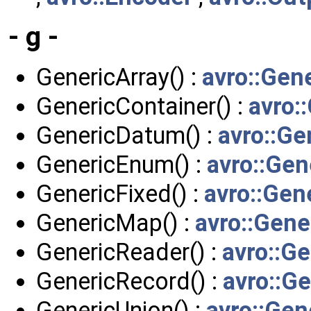
- g -
GenericArray() :
avro::Gen
GenericContainer() :
avro:
GenericDatum() :
avro::G
GenericEnum() :
avro::Ge
GenericFixed() :
avro::Gen
GenericMap() :
avro::Gen
GenericReader() :
avro::G
GenericRecord() :
avro::G
GenericUnion() :
avro::Gen